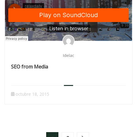
Idelac
SEO from Media
octubre 18, 2015