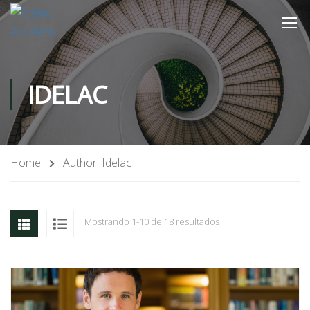
IDELAC
Home
Author: Idelac
Mostrando 1-10 de 18 resultados