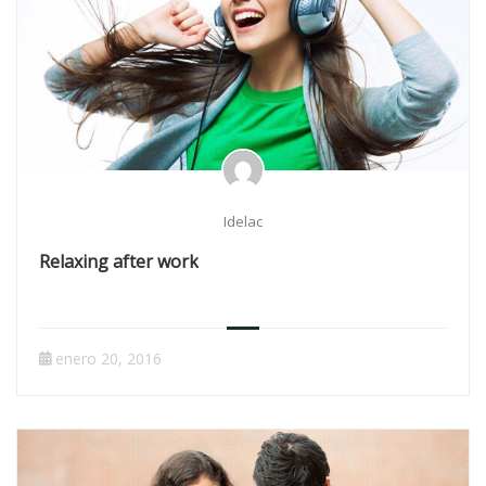
Idelac
Relaxing after work
enero 20, 2016