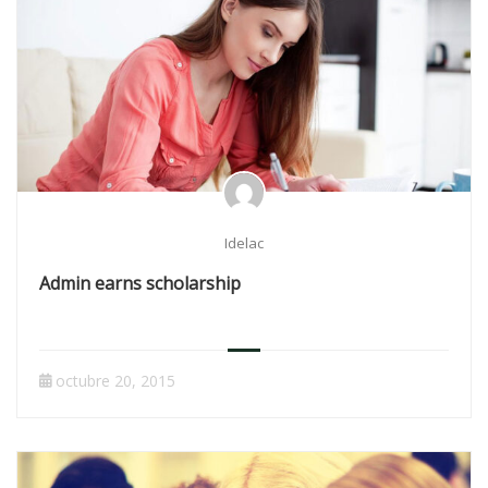
Idelac
Admin earns scholarship
octubre 20, 2015