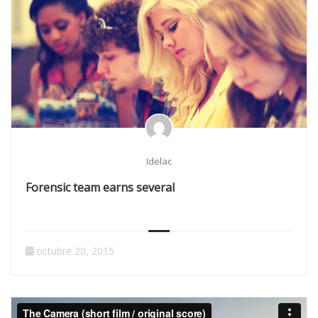
Idelac
Forensic team earns several
octubre 20, 2015