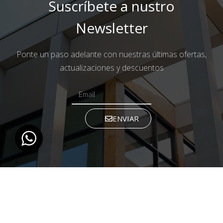
Suscríbete a nustro
Newsletter
Ponte un paso adelante con nuestras últimas ofertas,
actualizaciones y descuentos
ENVIAR