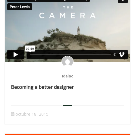
Idelac
Becoming a better designer
octubre 18, 2015