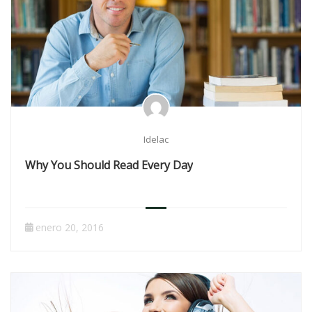
Idelac
Why You Should Read Every Day
enero 20, 2016