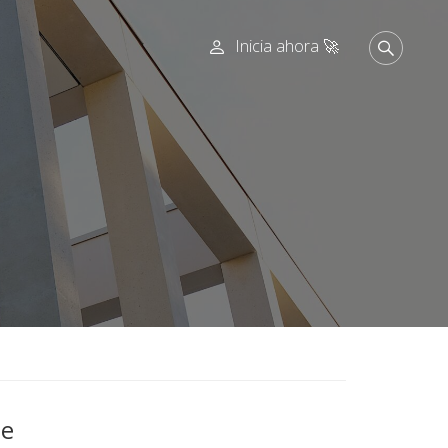
Inicia ahora 🚀
je