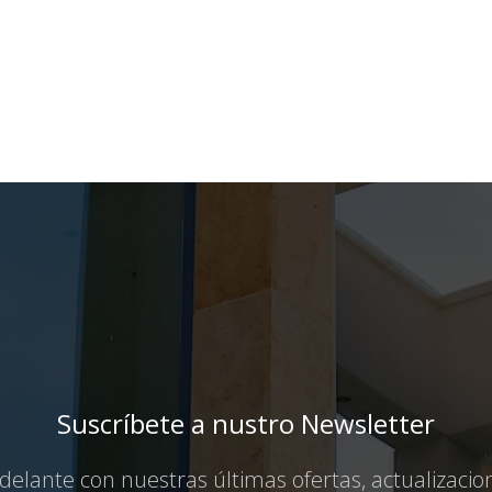
Suscríbete a nustro Newsletter
elante con nuestras últimas ofertas, actualizaci