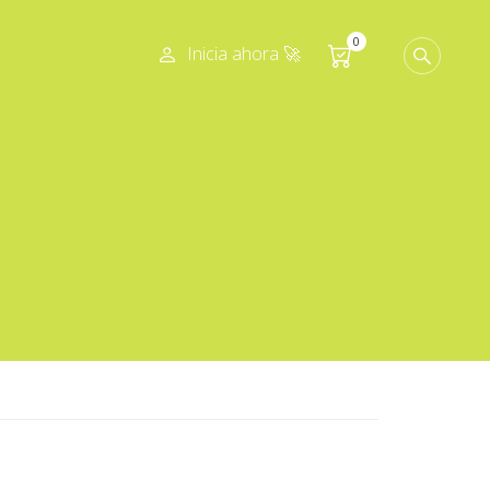
0
Inicia ahora 🚀