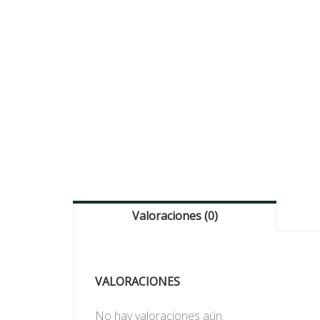
Valoraciones (0)
VALORACIONES
No hay valoraciones aún.