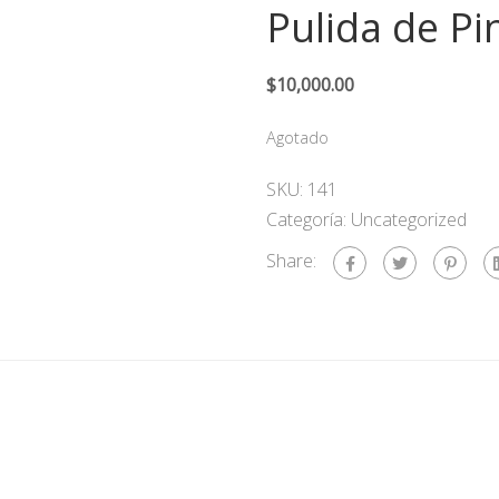
Pulida de Pi
$
10,000.00
Agotado
SKU:
141
Categoría:
Uncategorized
Share: