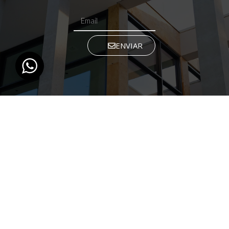
ENVIAR
Contacto
desarrolloidelac@gmail.com