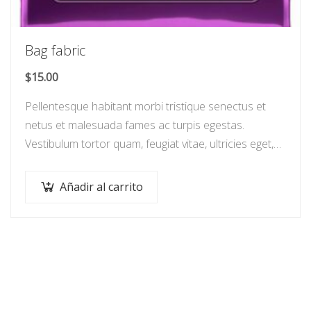
Bag fabric
$
15.00
Pellentesque habitant morbi tristique senectus et
netus et malesuada fames ac turpis egestas.
Vestibulum tortor quam, feugiat vitae, ultricies eget,
tempor sit amet, ante. Donec eu libero sit amet…
Añadir al carrito