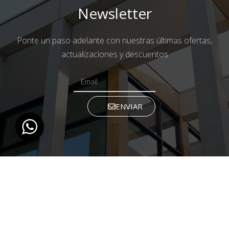
Newsletter
Ponte un paso adelante con nuestras últimas ofertas,
actualizaciones y descuentos
ENVIAR