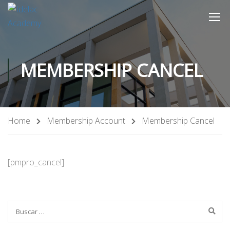
MEMBERSHIP CANCEL
Home
Membership Account
Membership Cancel
[pmpro_cancel]