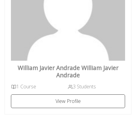
William Javier Andrade William Javier
Andrade
1 Course
3 Students
View Profile