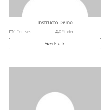
Instructo Demo
0 Courses
0 Students
View Profile