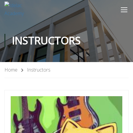
INSTRUCTORS
Home
Instructors