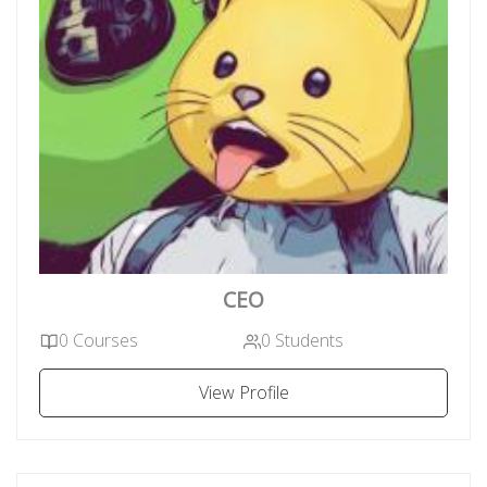
CEO
0 Courses
0 Students
View Profile