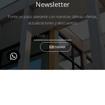
Newsletter
Ponte un paso adelante con nuestras últimas ofertas,
actualizaciones y descuentos
ENVIAR