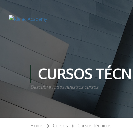
CURSOS TÉCN
Descubre todos nuestros cursos
Home
Cursos
Cursos técnicos