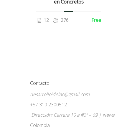
en Concretos
12
276
Free
Contacto
desarrolloidelac@gmail.com
+57 310 2300512
Dirección: Carrera 10 a #3ª – 69 | Neiva
Colombia