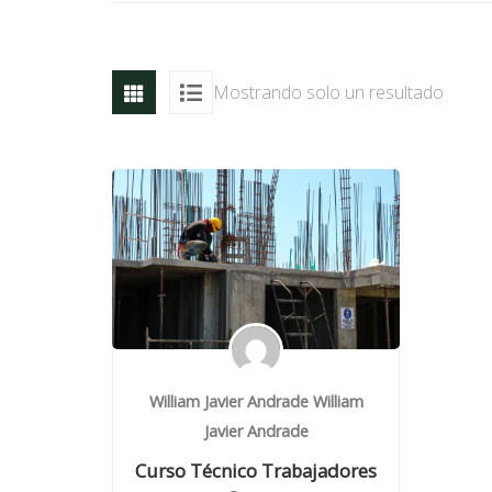
Mostrando solo un resultado
William Javier Andrade William
Javier Andrade
Curso Técnico Trabajadores