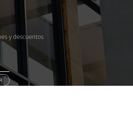
ones y descuentos
R