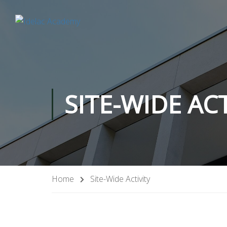
SITE-WIDE ACT
Home
Site-Wide Activity