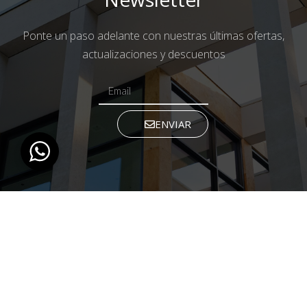
Ponte un paso adelante con nuestras últimas ofertas,
actualizaciones y descuentos
ENVIAR